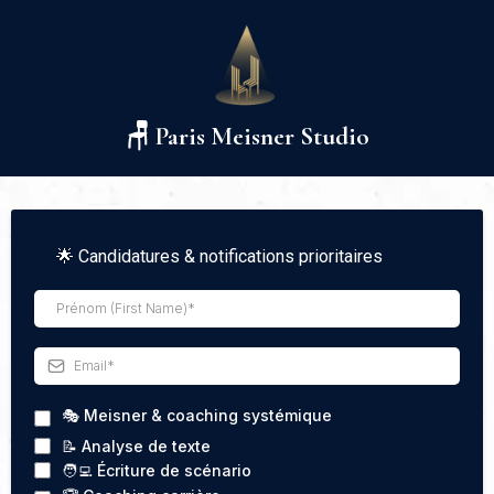
🪑 Paris Meisner Studio
🌟 Candidatures & notifications prioritaires
🎭 Meisner & coaching systémique
📝 Analyse de texte
🧑‍💻 Écriture de scénario